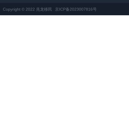
Copyright © 2022 兆龙移民
京ICP备2023007816号