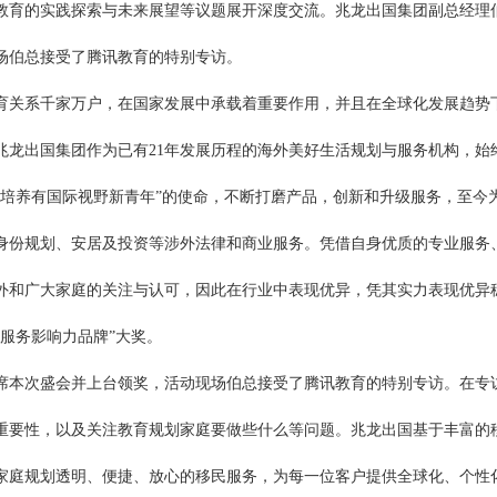
教育的实践探索与未来展望等议题展开深度交流。兆龙出国集团副总经理
场伯总接受了腾讯教育的特别专访。
关系千家万户，在国家发展中承载着重要作用，并且在全球化发展趋势
兆龙出国集团作为已有21年发展历程的海外美好生活规划与服务机构，始
"培养有国际视野新青年”的使命，不断打磨产品，创新和升级服务，至今
身份规划、安居及投资等涉外法律和商业服务。凭借自身优质的专业服务
外和广大家庭的关注与认可，因此在行业中表现优异，凭其实力表现优异
服务影响力品牌”大奖。
本次盛会并上台领奖，活动现场伯总接受了腾讯教育的特别专访。在专
重要性，以及关注教育规划家庭要做些什么等问题。兆龙出国基于丰富的
家庭规划透明、便捷、放心的移民服务，为每一位客户提供全球化、个性