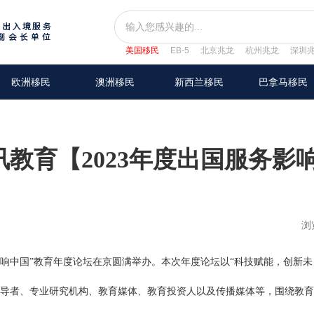
美国移民
EB-5
北京兆龙
杭州兆龙
深圳
欧洲移民
澳洲移民
新西兰移民
巴拿马移民
教育【2023年度出国服务影
浏
“回响中国”教育年度论坛在京圆满举办。本次年度论坛以“科技赋能，创新未
领导者、专业研究机构、教育媒体、教育投资人以及传播媒体等，围绕教