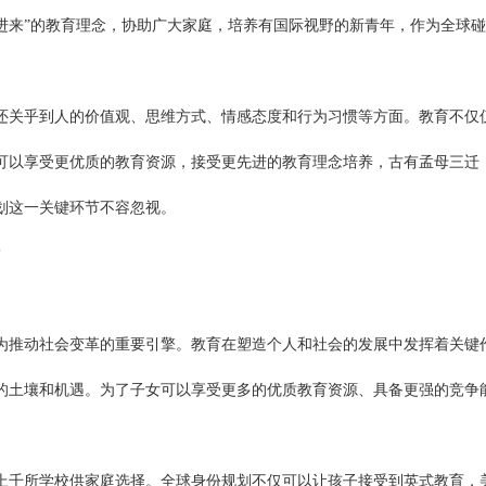
引进来”的教育理念，协助广大家庭，培养有国际视野的新青年，作为全球
关乎到人的价值观、思维方式、情感态度和行为习惯等方面。教育不仅
可以享受更优质的教育资源，接受更先进的教育理念培养，古有孟母三迁
划这一关键环节不容忽视。
?
推动社会变革的重要引擎。教育在塑造个人和社会的发展中发挥着关键
的土壤和机遇。为了子女可以享受更多的优质教育资源、具备更强的竞争
千所学校供家庭选择。全球身份规划不仅可以让孩子接受到英式教育，