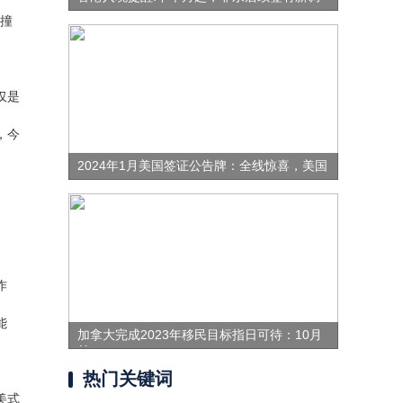
碰撞
仅是
，今
2024年1月美国签证公告牌：全线惊喜，美国
作
能
加拿大完成2023年移民目标指日可待：10月
前
热门关键词
美式