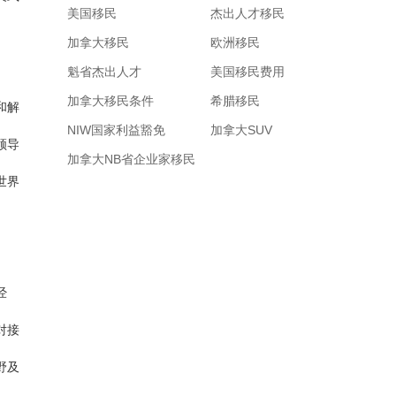
美国移民
杰出人才移民
加拿大移民
欧洲移民
魁省杰出人才
美国移民费用
加拿大移民条件
希腊移民
和解
NIW国家利益豁免
加拿大SUV
领导
加拿大NB省企业家移民
世界
经
对接
野及