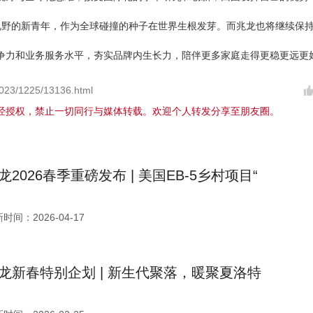
视野的新青年，作为全球碰撞的种子在世界生根发芽。而兆龙也将继续保
争力和业务服务水平，夯实品牌内生长力，陪伴更多家庭走得更稳更远更
2023/1225/13136.html
经授权，禁止一切同行与媒体转载。欢迎个人转发分享至朋友圈。
龙2026春季重磅发布 | 美国EB-5乡村项目“
时间：2026-04-17
龙新春特别企划 | 新生代聚落，暖聚夏洛特