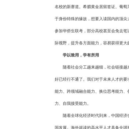
名校的新赛道。希腊黄金居留签证、葡萄
于身份特殊的缘故，想要入读国内的顶尖
参加华侨生联考，部分高校甚至会免去笔
际视野，提升各方面能力，容易获得更大
学以致用，学有所用
随着社会分工越来越细，社会链接越来
好已经行不通了。我们对于未来人才的要
能力、跨领域融合能力、换位思考能力、
力、自我接受能力。
随着全球化经济时代到来，中国经济也
国发展。海外就读的高水平人才具备全球