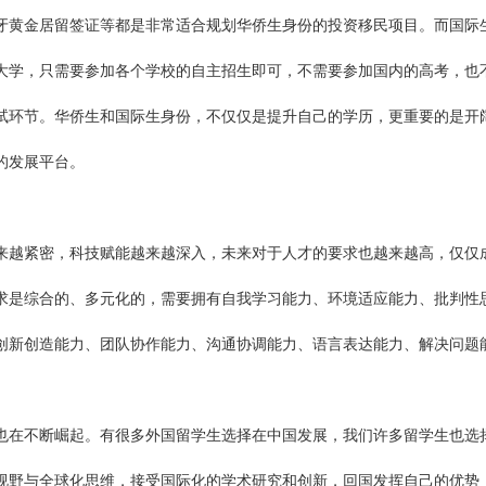
牙黄金居留签证等都是非常适合规划华侨生身份的投资移民项目。而国际
大学，只需要参加各个学校的自主招生即可，不需要参加国内的高考，也
试环节。华侨生和国际生身份，不仅仅是提升自己的学历，更重要的是开
的发展平台。
越紧密，科技赋能越来越深入，未来对于人才的要求也越来越高，仅仅
求是综合的、多元化的，需要拥有自我学习能力、环境适应能力、批判性
创新创造能力、团队协作能力、沟通协调能力、语言表达能力、解决问题
在不断崛起。有很多外国留学生选择在中国发展，我们许多留学生也选
视野与全球化思维，接受国际化的学术研究和创新，回国发挥自己的优势