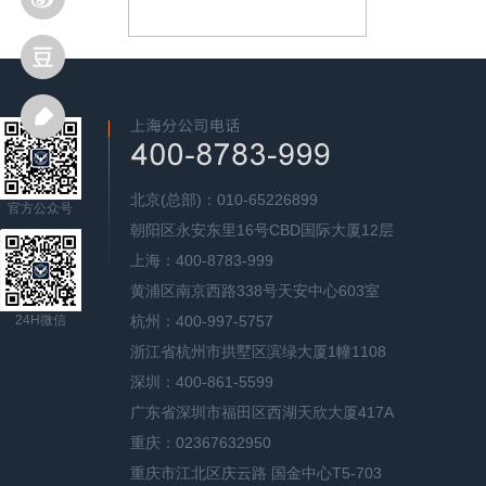
北京(总部)：010-65226899
官方公众号
朝阳区永安东里16号CBD国际大厦12层
上海：400-8783-999
黄浦区南京西路338号天安中心603室
24H微信
杭州：400-997-5757
浙江省杭州市拱墅区滨绿大厦1幢1108
深圳：400-861-5599
广东省深圳市福田区西湖天欣大厦417A
重庆：02367632950
重庆市江北区庆云路 国金中心T5-703