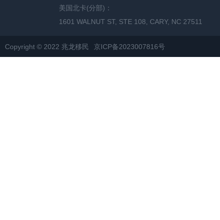
美国北卡(分部)：
1601 WALNUT ST, STE 108, CARY, NC 27511
Copyright © 2022 兆龙移民
京ICP备2023007816号