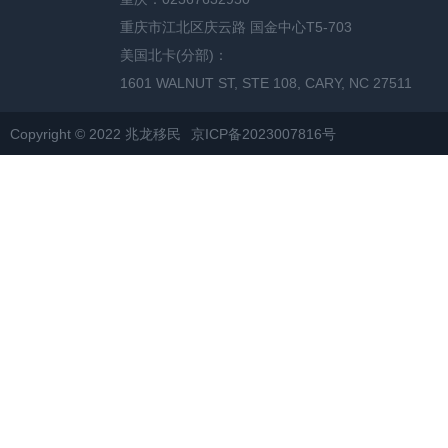
重庆市江北区庆云路 国金中心T5-703
美国北卡(分部)：
1601 WALNUT ST, STE 108, CARY, NC 27511
Copyright © 2022 兆龙移民
京ICP备2023007816号