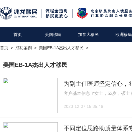
首页
美国移民
加拿大移民
欧洲移民
首页
>
成功案例
>
美国EB-1A杰出人才移民
>
美国EB-1A杰出人才移民
为副主任医师坚定信心，兆
客户基本信息 Y女士，52岁，硕士 
2023-12-07 15:35:46
不同定位思路助质量体系专