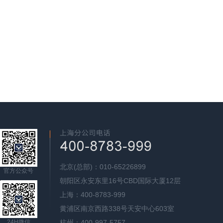
北京(总部)：010-65226899
官方公众号
朝阳区永安东里16号CBD国际大厦12层
上海：400-8783-999
黄浦区南京西路338号天安中心603室
24H微信
杭州：400-997-5757