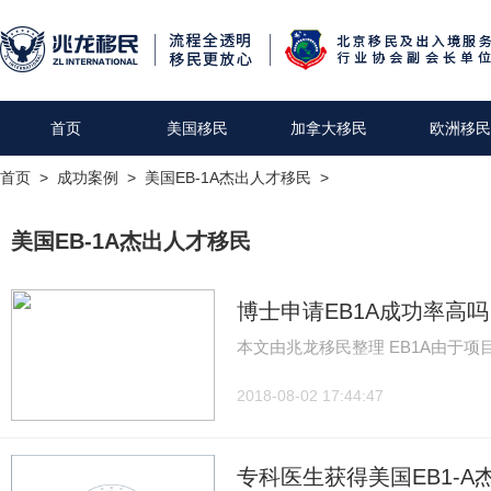
首页
美国移民
加拿大移民
欧洲移民
首页
>
成功案例
>
美国EB-1A杰出人才移民
>
美国EB-1A杰出人才移民
博士申请EB1A成功率高
本文由兆龙移民整理 EB1A由于
2018-08-02 17:44:47
专科医生获得美国EB1-A杰