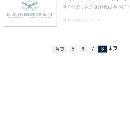
客户情况：建筑设计师B先生 审理时
2017-11-06 18:03:46
末页
5
6
7
8
首页