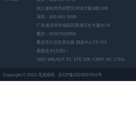
浙江省杭州市拱墅区滨绿大厦1幢1108
深圳：400-861-5599
广东省深圳市福田区西湖天欣大厦417A
重庆：02367632950
重庆市江北区庆云路 国金中心T5-703
美国北卡(分部)：
1601 WALNUT ST, STE 108, CARY, NC 27511
Copyright © 2022 兆龙移民
京ICP备2023007816号